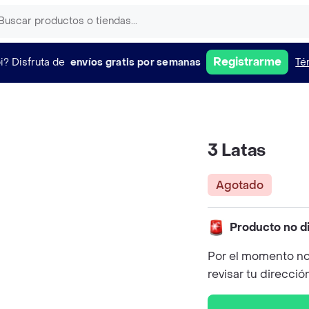
Registrarme
i?
Disfruta de
envíos gratis por semanas
Té
3 Latas
Agotado
Producto no d
Por el momento no
revisar tu direcció