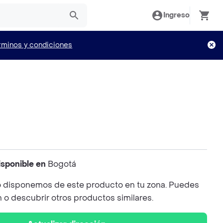
Ingreso
rminos y condiciones
isponible en
Bogotá
 disponemos de este producto en tu zona. Puedes
n o descubrir otros productos similares.