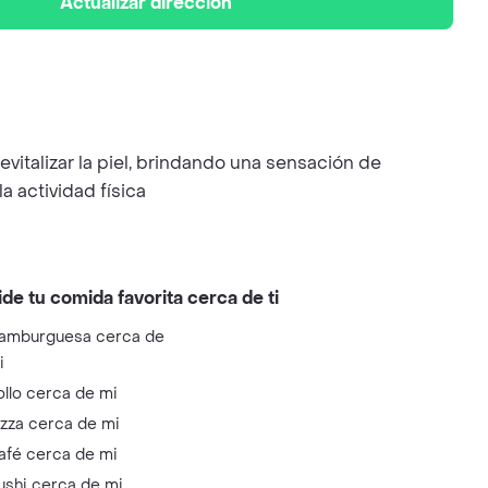
Actualizar dirección
evitalizar la piel, brindando una sensación de
 actividad física
ide tu comida favorita cerca de ti
amburguesa cerca de
i
ollo cerca de mi
izza cerca de mi
afé cerca de mi
ushi cerca de mi