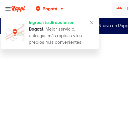
Bogotá
Ingresa tu dirección en
¿Nuevo en Rapp
Bogotá
.
Mejor servicio,
entregas más rápidas y los
precios más convenientes!
Rappi
3 latas