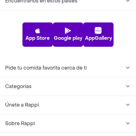
Encuéntranos en estos países
App Store
Google play
AppGallery
Pide tu comida favorita cerca de ti
Categorías
Únete a Rappi
Sobre Rappi