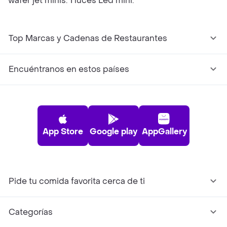
wafer jet minis. 1 luces Led mini.
Top Marcas y Cadenas de Restaurantes
Encuéntranos en estos países
App Store
Google play
AppGallery
Pide tu comida favorita cerca de ti
Categorías