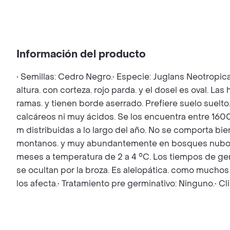
Información del producto
• Semillas: Cedro Negro.• Especie: Juglans Neotropic
altura. con corteza. rojo parda. y el dosel es oval. L
ramas. y tienen borde aserrado. Prefiere suelo suelto.
calcáreos ni muy ácidos. Se los encuentra entre 1600
m distribuidas a lo largo del año. No se comporta b
montanos. y muy abundantemente en bosques nubosos.
meses a temperatura de 2 a 4 °C. Los tiempos de g
se ocultan por la broza. Es alelopática. como mucho
los afecta.• Tratamiento pre germinativo: Ninguno.• 