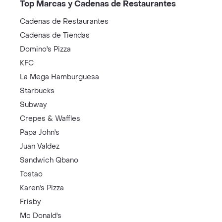
Top Marcas y Cadenas de Restaurantes
Cadenas de Restaurantes
Cadenas de Tiendas
Domino's Pizza
KFC
La Mega Hamburguesa
Starbucks
Subway
Crepes & Waffles
Papa John's
Juan Valdez
Sandwich Qbano
Tostao
Karen's Pizza
Frisby
Mc Donald's