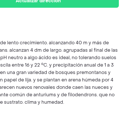
Actualizar dirección
l de lento crecimiento. alcanzando 40 m y más de
ans. alcanzan 4 dm de largo. agrupadas al final de las
n pH neutro a algo ácido es ideal, no tolerando suelos
a entre 16 y 22 °C. y precipitación anual de 1 a 3
ce en una gran variedad de bosques premontanos y
papel de lija. y se plantan en arena húmeda por 4
parecen nuevos renovales donde caen las nueces y
dante común de anturiums y de filodendrons. que no
de sustrato. clima y humedad.