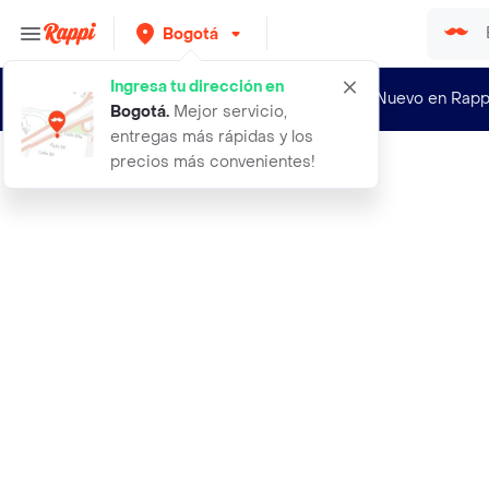
Bogotá
Ingresa tu dirección en
¿Nuevo en Rapp
Bogotá
.
Mejor servicio,
entregas más rápidas y los
precios más convenientes!
Rappi
3 semillas organicas de arbol cedro