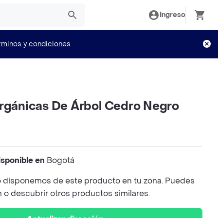
Ingreso
rminos y condiciones
Orgánicas De Árbol Cedro Negro
isponible en
Bogotá
 disponemos de este producto en tu zona. Puedes
n o descubrir otros productos similares.