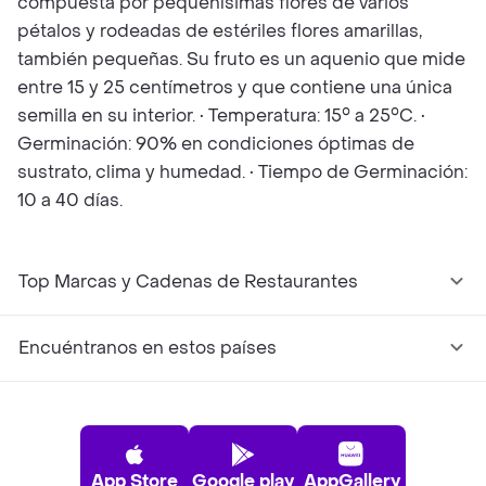
compuesta por pequeñísimas flores de varios
pétalos y rodeadas de estériles flores amarillas,
también pequeñas. Su fruto es un aquenio que mide
entre 15 y 25 centímetros y que contiene una única
semilla en su interior. • Temperatura: 15° a 25°C. •
Germinación: 90% en condiciones óptimas de
sustrato, clima y humedad. • Tiempo de Germinación:
10 a 40 días.
Top Marcas y Cadenas de Restaurantes
Encuéntranos en estos países
App Store
Google play
AppGallery