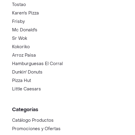
Tostao
Karen's Pizza
Frisby
Mc Donald's
Sr Wok
Kokoriko
Arroz Paisa
Hamburguesas El Corral
Dunkin' Donuts
Pizza Hut
Little Caesars
Categorías
Catálogo Productos
Promociones y Ofertas