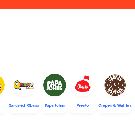
Sandwich Qbano
Papa Johns
Presto
Crepes & Waffles