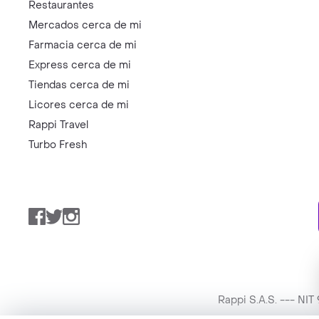
Restaurantes
Mercados cerca de mi
Farmacia cerca de mi
Express cerca de mi
Tiendas cerca de mi
Licores cerca de mi
Rappi Travel
Turbo Fresh
Facebook
Twitter
Instagram
Rappi S.A.S. --- NI