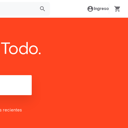
Ingreso
 Todo.
es
recientes