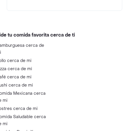
ide tu comida favorita cerca de ti
amburguesa cerca de
i
ollo cerca de mi
izza cerca de mi
afé cerca de mi
ushi cerca de mi
omida Mexicana cerca
e mi
ostres cerca de mi
omida Saludable cerca
e mi