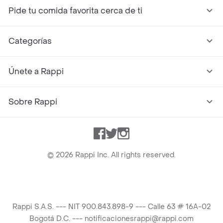
Pide tu comida favorita cerca de ti
Categorías
Únete a Rappi
Sobre Rappi
Facebook
Twitter
Instagram
©
2026
Rappi Inc. All rights reserved.
Rappi S.A.S. --- NIT 900.843.898-9 --- Calle 63 # 16A-02
Bogotá D.C. --- notificacionesrappi@rappi.com