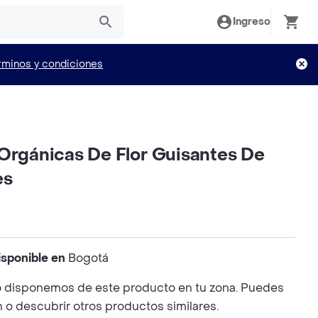
Ingreso
rminos y condiciones
 Orgánicas De Flor Guisantes De
es
isponible en
Bogotá
 disponemos de este producto en tu zona. Puedes
n o descubrir otros productos similares.