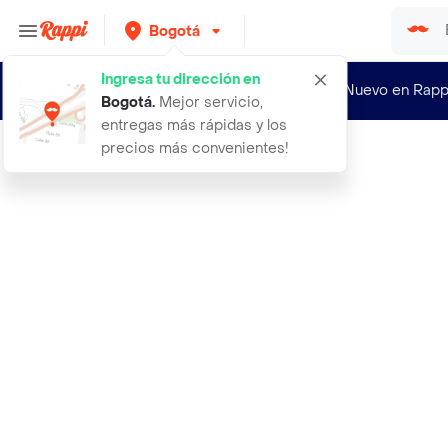
Bogotá
Ingresa tu dirección en
¿Nuevo en Rapp
Bogotá
.
Mejor servicio,
entregas más rápidas y los
precios más convenientes!
Rappi
30 semillas organicas de flor guisa