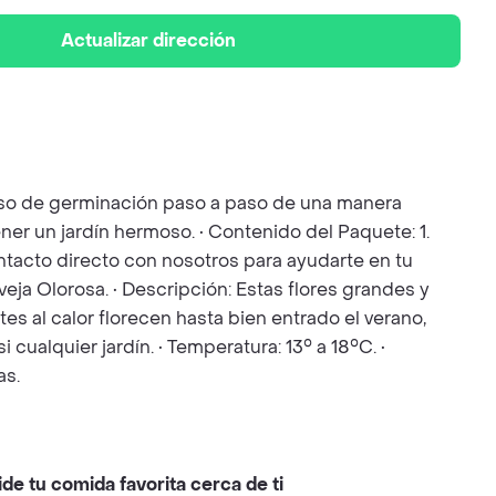
Actualizar dirección
ceso de germinación paso a paso de una manera
ner un jardín hermoso. • Contenido del Paquete: 1.
Contacto directo con nosotros para ayudarte en tu
eja Olorosa. • Descripción: Estas flores grandes y
es al calor florecen hasta bien entrado el verano,
cualquier jardín. • Temperatura: 13° a 18°C. •
as.
ide tu comida favorita cerca de ti