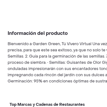
Información del producto
Bienvenido a Garden Green, Tú Vivero Virtual Una ve
precisa, para que este sea exitoso, ya que no solo t
Semillas. 2. Guía para la germinación de las semillas.
proceso de siembra. • Semillas: Guisantes de Olor Gig
onduladas impresionarán con sus encantadores tonos ro
impregnando cada rincón del jardín con sus dulces arom
Germinación: 95% en condiciones óptimas de sustrat
Top Marcas y Cadenas de Restaurantes