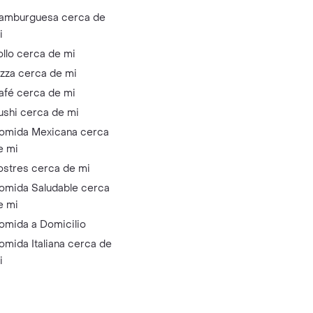
amburguesa cerca de
i
ollo cerca de mi
izza cerca de mi
afé cerca de mi
ushi cerca de mi
omida Mexicana cerca
e mi
ostres cerca de mi
omida Saludable cerca
e mi
omida a Domicilio
omida Italiana cerca de
i