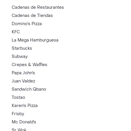
Cadenas de Restaurantes
Cadenas de Tiendas
Domino's Pizza
KFC
La Mega Hamburguesa
Starbucks
Subway
Crepes & Waffles
Papa John's
Juan Valdez
Sandwich Qbano
Tostao
Karen's Pizza
Frisby
Mc Donald's
Sr Wok