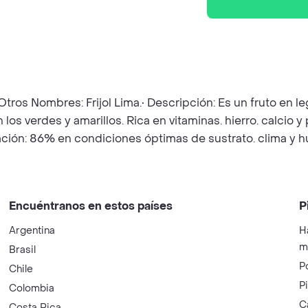
Otros Nombres: Frijol Lima.• Descripción: Es un fruto en le
os verdes y amarillos. Rica en vitaminas. hierro. calcio
nación: 86% en condiciones óptimas de sustrato. clima y 
Encuéntranos en estos países
P
Argentina
H
m
Brasil
P
Chile
P
Colombia
C
Costa Rica