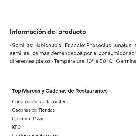
Información del producto
• Semillas: Habichuela.• Especie: Phaseolus Lunatus.• 
semillas. los más demandados por el consumidor son l
diferentes platos.• Temperatura: 10° a 30°C.• Germi
Top Marcas y Cadenas de Restaurantes
Cadenas de Restaurantes
Cadenas de Tiendas
Domino's Pizza
KFC
La Mega Hamburguesa