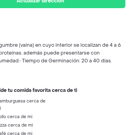
Actualizar dirección
gumbre (vaina) en cuyo interior se localizan de 4 a 6
 y proteínas. además puede presentarse con
humedad.• Tiempo de Germinación: 20 a 40 días.
ide tu comida favorita cerca de ti
amburguesa cerca de
i
ollo cerca de mi
izza cerca de mi
afé cerca de mi