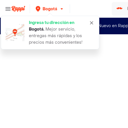
Bogotá
Ingresa tu dirección en
¿Nuevo en Rapp
Bogotá
.
Mejor servicio,
entregas más rápidas y los
precios más convenientes!
Rappi
30 semillas organicas de habichuela