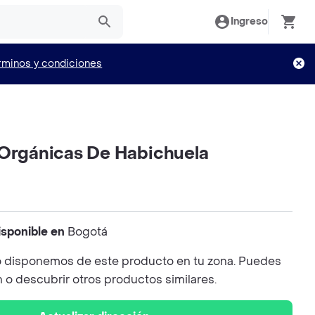
Ingreso
rminos y condiciones
 Orgánicas De Habichuela
isponible en
Bogotá
 disponemos de este producto en tu zona. Puedes
n o descubrir otros productos similares.