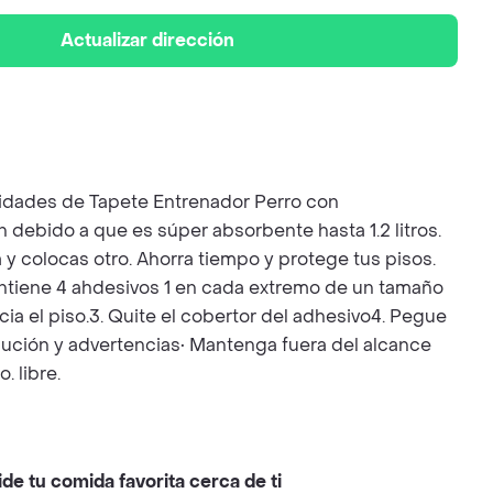
Actualizar dirección
ades de Tapete Entrenador Perro con
debido a que es súper absorbente hasta 1.2 litros.
 y colocas otro. Ahorra tiempo y protege tus pisos.
ntiene 4 ahdesivos 1 en cada extremo de un tamaño
ia el piso.3. Quite el cobertor del adhesivo4. Pegue
aución y advertencias• Mantenga fuera del alcance
 libre.
ide tu comida favorita cerca de ti