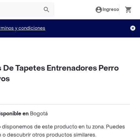
Ingreso
rminos y condiciones
 De Tapetes Entrenadores Perro
vos
isponible en
Bogotá
 disponemos de este producto en tu zona. Puedes
n o descubrir otros productos similares.