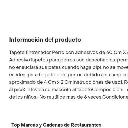
Información del producto
Tapete Entrenador Perro con adhesivos de 60 Cm 
AdhesivoTapetes para perros son desechables. permi
no ensuciará sus patas cuando haga pipí. no se mover
es ideal para todo tipo de perros debido a su ampl
aproximado de 4 Cm x 2 CmInstrucciones de uso1. Reti
al piso5. Lleve a su mascota al tapeteComposición• 
de los niños.• No reutilice mas de 6 veces.Condicion
Top Marcas y Cadenas de Restaurantes