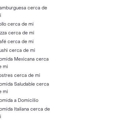
amburguesa cerca de
i
ollo cerca de mi
izza cerca de mi
afé cerca de mi
ushi cerca de mi
omida Mexicana cerca
e mi
ostres cerca de mi
omida Saludable cerca
e mi
omida a Domicilio
omida Italiana cerca de
i