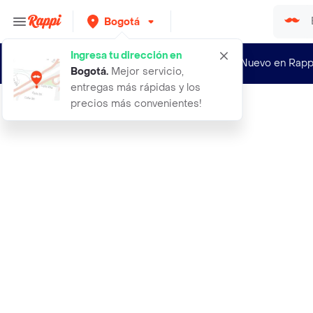
Bogotá
Ingresa tu dirección en
¿Nuevo en Rapp
Bogotá
.
Mejor servicio,
entregas más rápidas y los
precios más convenientes!
Rappi
30 unidades de tapetes entrenadores