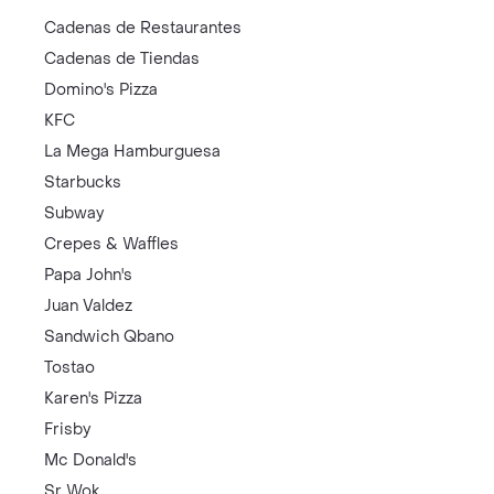
Cadenas de Restaurantes
Cadenas de Tiendas
Domino's Pizza
KFC
La Mega Hamburguesa
Starbucks
Subway
Crepes & Waffles
Papa John's
Juan Valdez
Sandwich Qbano
Tostao
Karen's Pizza
Frisby
Mc Donald's
Sr Wok