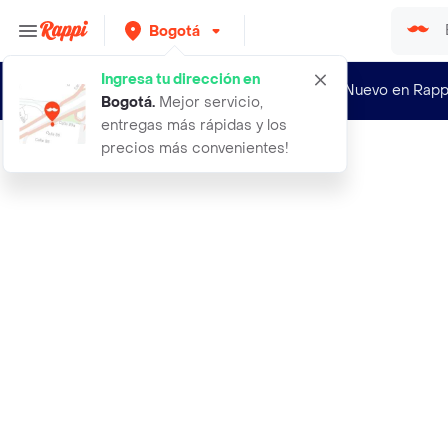
Bogotá
Ingresa tu dirección en
¿Nuevo en Rapp
Bogotá
.
Mejor servicio,
entregas más rápidas y los
precios más convenientes!
Rappi
30 zapato mafalda colegial