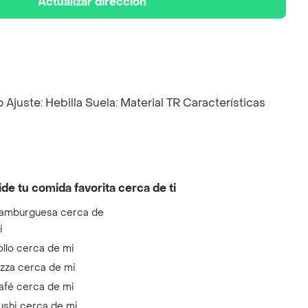
Actualizar dirección
 Ajuste: Hebilla Suela: Material TR Características
ide tu comida favorita cerca de ti
amburguesa cerca de
i
ollo cerca de mi
izza cerca de mi
afé cerca de mi
ushi cerca de mi