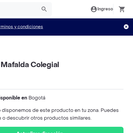
Ingreso
rminos y condiciones
Mafalda Colegial
isponible en
Bogotá
 disponemos de este producto en tu zona. Puedes
n o descubrir otros productos similares.