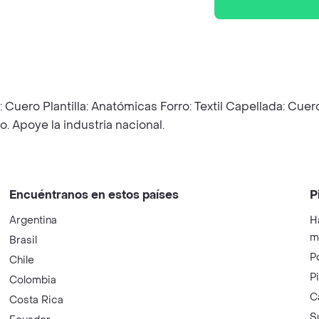
: Cuero Plantilla: Anatómicas Forro: Textil Capellada: Cuero
 Apoye la industria nacional.
Encuéntranos en estos países
P
Argentina
H
m
Brasil
P
Chile
P
Colombia
C
Costa Rica
S