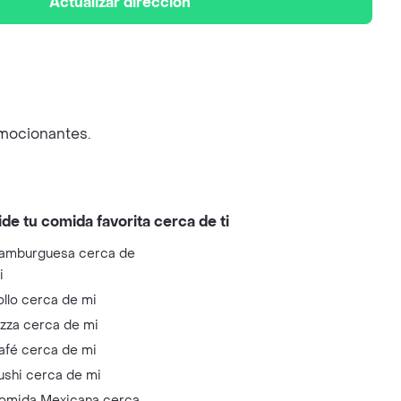
Actualizar dirección
emocionantes.
ide tu comida favorita cerca de ti
amburguesa cerca de
i
ollo cerca de mi
izza cerca de mi
afé cerca de mi
ushi cerca de mi
omida Mexicana cerca