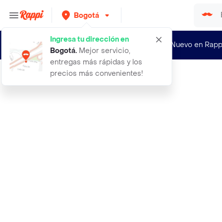
Bogotá
Ingresa tu dirección en
¿Nuevo en Rapp
Bogotá
.
Mejor servicio,
entregas más rápidas y los
precios más convenientes!
Rappi
300 kmh mini