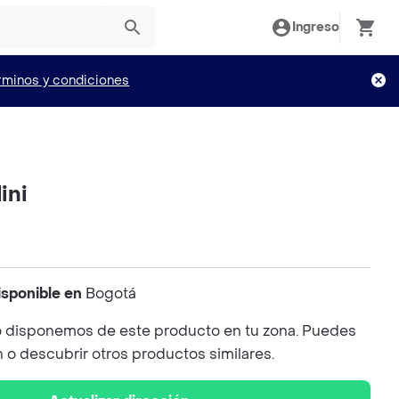
Ingreso
rminos y condiciones
ini
isponible en
Bogotá
 disponemos de este producto en tu zona. Puedes
n o descubrir otros productos similares.