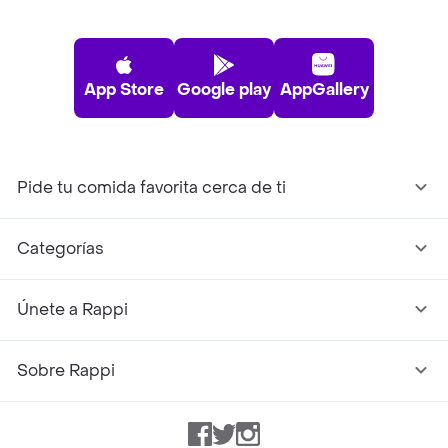
App Store
Google play
AppGallery
Pide tu comida favorita cerca de ti
Categorías
Únete a Rappi
Sobre Rappi
Facebook
Twitter
Instagram