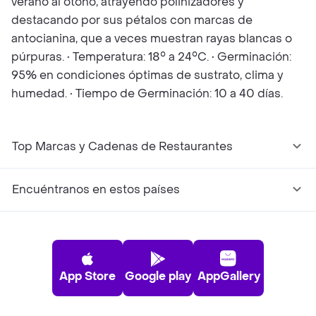
verano al otoño, atrayendo polinizadores y
destacando por sus pétalos con marcas de
antocianina, que a veces muestran rayas blancas o
púrpuras. • Temperatura: 18° a 24°C. • Germinación:
95% en condiciones óptimas de sustrato, clima y
humedad. • Tiempo de Germinación: 10 a 40 días.
Top Marcas y Cadenas de Restaurantes
Encuéntranos en estos países
App Store
Google play
AppGallery