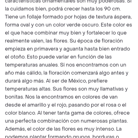
características ornamentales son muy poderosas. Si
la cuidamos bien, podrá crecer hasta los 90 cm.
Tiene un follaje formado por hojas de textura áspera,
forma oval y con un color verde oscuro. Este color es
el que hace combinar muy bien y fortalecer lo que
realmente valen, las flores. Su época de floración
empieza en primavera y aguanta hasta bien entrado
el otoño. Esto puede variar en función de las
temperaturas anuales. Si nos encontramos con un
año más cálido, la floración comenzará algo antes y
durará algo más. Al ser de México, prefiere
temperaturas altas. Sus flores son muy llamativas y
bonitas. Nos la encontramos en colores de van
desde el amarillo y el rojo, pasando por el rosa o el
color blanco. Al tener tanta gama de colores, ofrece
una perfecta combinación con numerosas plantas.
Además, el color de las flores es muy intenso. La
podemos plantar formando grupos, borduras o