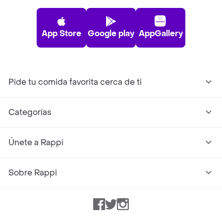
App Store
Google play
AppGallery
Pide tu comida favorita cerca de ti
Categorías
Únete a Rappi
Sobre Rappi
Facebook
Twitter
Instagram