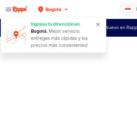
Bogotá
Ingresa tu dirección en
¿Nuevo en Rapp
Bogotá
.
Mejor servicio,
entregas más rápidas y los
precios más convenientes!
Rappi
34 zapato dama enfermeria