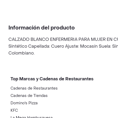
Información del producto
CALZADO BLANCO ENFERMERIA PARA MUJER EN CUERO He
Sintético Capellada: Cuero Ajuste: Mocasín Suela: Si
Colombiano.
Top Marcas y Cadenas de Restaurantes
Cadenas de Restaurantes
Cadenas de Tiendas
Domino's Pizza
KFC
La Mega Hamburguesa