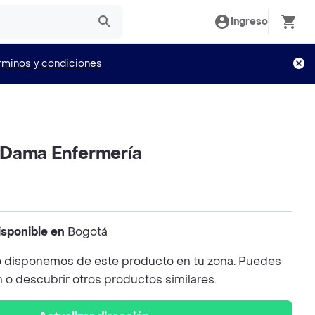
Ingreso
rminos y condiciones
 Dama Enfermería
isponible en
Bogotá
 disponemos de este producto en tu zona. Puedes
n o descubrir otros productos similares.