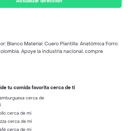
Actualizar dirección
anco Material: Cuero Plantilla: Anatómica Forro:
olombia. Apoye la industria nacional, compre
ide tu comida favorita cerca de ti
amburguesa cerca de
i
ollo cerca de mi
izza cerca de mi
afé cerca de mi