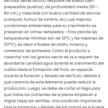
de color verde oscuro. Requiere de suelos bien
preparados (sueltos), de profundidad media (30 –
40 cm.) y mezclada con buena cantidad de abonos
(compost, humus de lombriz, etc.) Las mejores
condiciones ambientales para su crecimiento se
presentan en climas templados - fríos (donde las
temperaturas mínimas son de 12°C y las máximas de
20°C.), es decir a finales de otoño, invierno y
comienzos de primavera. Como el producto a
cosechar son los granos secos se va a requerir de
abundante cantidad agua durante el crecimiento del
cultivo hasta la formación del fruto, en especial
durante la floración y llenado de del fruto, debido a
que carencia de este elemento puede reducir la
producción. Luego, se debe de cortar el riego para
que todos los nutrientes de la planta empiecen a
migrar hasta las semillas. Una condición importante
para la formación y llenado de los granos es la buena