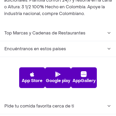
adicionales: Plantilla confort 24/7 y resorte en la caña
o Altura: 3 1/2 100% Hecho en Colombia. Apoye la
industria nacional, compre Colombiano.
Top Marcas y Cadenas de Restaurantes
Encuéntranos en estos países
App Store
Google play
AppGallery
Pide tu comida favorita cerca de ti