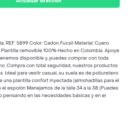
Actualizar dirección
: 5899 Color: Cadon Fucsil Material: Cuero
es: Plantilla removible 100% Hecho en Colombia. Apoye
lo tenemos disponible y, puedes comprar con toda
no. Compra con total seguridad, nuestros productos
 Ideal para vestir casual, su suela es de poliuretano
na plantilla confort inyectada (almohadillas para el
a el espolón Manejamos de la talla 34 a la 38 (Puedes
ado pensando en las necesidades básicas y en el