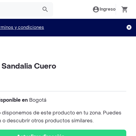
Ingreso
rminos y condiciones
Sandalia Cuero
isponible en
Bogotá
 disponemos de este producto en tu zona. Puedes
n o descubrir otros productos similares.