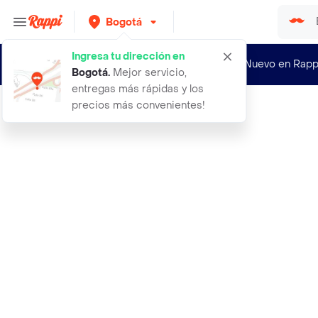
Bogotá
Ingresa tu dirección en
¿Nuevo en Rapp
Bogotá
.
Mejor servicio,
entregas más rápidas y los
precios más convenientes!
Rappi
35 romulo sandalia cuero