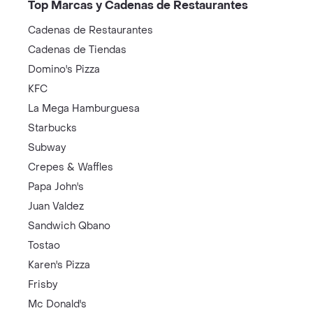
Top Marcas y Cadenas de Restaurantes
Cadenas de Restaurantes
Cadenas de Tiendas
Domino's Pizza
KFC
La Mega Hamburguesa
Starbucks
Subway
Crepes & Waffles
Papa John's
Juan Valdez
Sandwich Qbano
Tostao
Karen's Pizza
Frisby
Mc Donald's