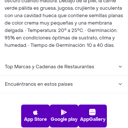
oscuro cuando madura. Debajo de la piel, la carne
verde pálida es gruesa, jugosa, crujiente y suculenta
con una cavidad hueca que contiene semillas planas
de color crema muy pequeñas y una membrana
delgada. • Temperatura: 20° a 25°C. • Germinación:
95% en condiciones óptimas de sustrato, clima y
humedad. • Tiempo de Germinación: 10 a 40 días.
Top Marcas y Cadenas de Restaurantes
Encuéntranos en estos países
App Store
Google play
AppGallery