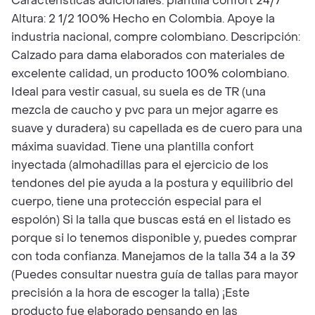
Características adicionales: plantilla confort 24/7
Altura: 2 1/2 100% Hecho en Colombia. Apoye la
industria nacional, compre colombiano. Descripción:
Calzado para dama elaborados con materiales de
excelente calidad, un producto 100% colombiano.
Ideal para vestir casual, su suela es de TR (una
mezcla de caucho y pvc para un mejor agarre es
suave y duradera) su capellada es de cuero para una
máxima suavidad. Tiene una plantilla confort
inyectada (almohadillas para el ejercicio de los
tendones del pie ayuda a la postura y equilibrio del
cuerpo, tiene una protección especial para el
espolón) Si la talla que buscas está en el listado es
porque si lo tenemos disponible y, puedes comprar
con toda confianza. Manejamos de la talla 34 a la 39
(Puedes consultar nuestra guía de tallas para mayor
precisión a la hora de escoger la talla) ¡Este
producto fue elaborado pensando en las