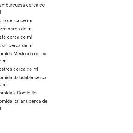
amburguesa cerca de
i
ollo cerca de mi
izza cerca de mi
afé cerca de mi
ushi cerca de mi
omida Mexicana cerca
e mi
ostres cerca de mi
omida Saludable cerca
e mi
omida a Domicilio
omida Italiana cerca de
i