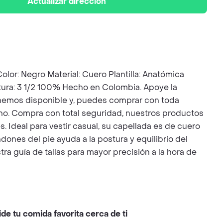
Actualizar dirección
 Negro Material: Cuero Plantilla: Anatómica
 Altura: 3 1/2 100% Hecho en Colombia. Apoye la
 tenemos disponible y, puedes comprar con toda
no. Compra con total seguridad, nuestros productos
. Ideal para vestir casual, su capellada es de cuero
dones del pie ayuda a la postura y equilibrio del
ra guía de tallas para mayor precisión a la hora de
ide tu comida favorita cerca de ti