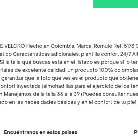
RO Hecho en Colombia. Marca: Romulo Ref: 5173 Color:
tético Características adicionales: plantilla confort 24/7
Si la talla que buscas está en el listado es porque si lo
riales de excelente calidad, un producto 100% colombia
garantiza que la foto que ves es el producto que obtienes
onfort inyectada (almohadillas para el ejercicio de los ten
 Manejamos de la talla 35 a la 39 (Puedes consultar nuest
ndo en las necesidades básicas y en el confort de tu pie!
Encuéntranos en estos países
P