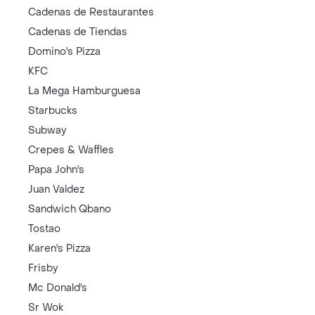
Cadenas de Restaurantes
Cadenas de Tiendas
Domino's Pizza
KFC
La Mega Hamburguesa
Starbucks
Subway
Crepes & Waffles
Papa John's
Juan Valdez
Sandwich Qbano
Tostao
Karen's Pizza
Frisby
Mc Donald's
Sr Wok