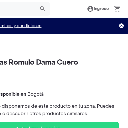
Ingreso
rminos y condiciones
ias Romulo Dama Cuero
isponible en
Bogotá
 disponemos de este producto en tu zona. Puedes
n o descubrir otros productos similares.