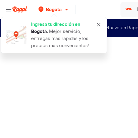
Bogotá
Ingresa tu dirección en
¿Nuevo en Rapp
Bogotá
.
Mejor servicio,
entregas más rápidas y los
precios más convenientes!
Rappi
36 sandalias romulo dama cuero