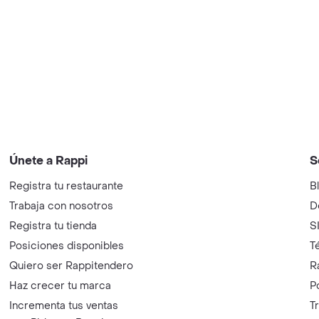
Únete a Rappi
S
Registra tu restaurante
B
Trabaja con nosotros
D
Registra tu tienda
S
Posiciones disponibles
T
Quiero ser Rappitendero
R
Haz crecer tu marca
P
Incrementa tus ventas
T