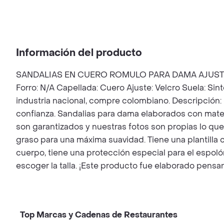
Información del producto
SANDALIAS EN CUERO ROMULO PARA DAMA AJUSTE VELC
Forro: N/A Capellada: Cuero Ajuste: Velcro Suela: Sin
industria nacional, compre colombiano. Descripción: 
confianza. Sandalias para dama elaborados con mate
son garantizados y nuestras fotos son propias lo que 
graso para una máxima suavidad. Tiene una plantilla c
cuerpo, tiene una protección especial para el espolón
escoger la talla. ¡Este producto fue elaborado pensa
Top Marcas y Cadenas de Restaurantes