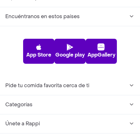
Encuéntranos en estos países
App Store
Google play
AppGallery
Pide tu comida favorita cerca de ti
Categorías
Únete a Rappi