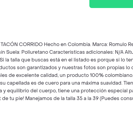
CORRIDO Hecho en Colombia. Marca: Romulo Ref: 2446 
n Suela: Poliuretano Características adicionales: N/A Al
Si la talla que buscas está en el listado es porque si lo
ductos son garantizados y nuestras fotos son propias lo 
es de excelente calidad, un producto 100% colombiano. Id
u capellada es de cuero para una máxima suavidad. Tiene 
ra y equilibrio del cuerpo, tiene una protección especial 
e tu pie! Manejamos de la talla 35 a la 39 (Puedes consul