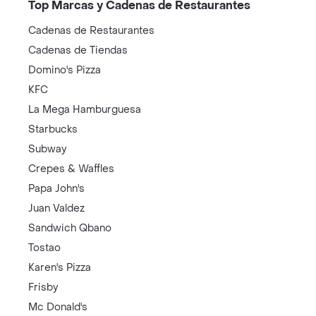
Top Marcas y Cadenas de Restaurantes
Cadenas de Restaurantes
Cadenas de Tiendas
Domino's Pizza
KFC
La Mega Hamburguesa
Starbucks
Subway
Crepes & Waffles
Papa John's
Juan Valdez
Sandwich Qbano
Tostao
Karen's Pizza
Frisby
Mc Donald's