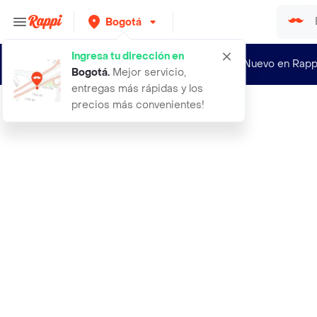
Bogotá
Ingresa tu dirección en
¿Nuevo en Rapp
Bogotá
.
Mejor servicio,
entregas más rápidas y los
precios más convenientes!
Rappi
36 zapato dama romulo