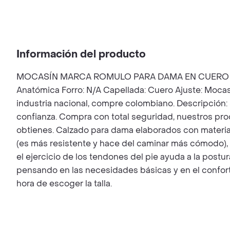
Información del producto
MOCASÍN MARCA ROMULO PARA DAMA EN CUERO TACÓN 
Anatómica Forro: N/A Capellada: Cuero Ajuste: Mocasí
industria nacional, compre colombiano. Descripción: 
confianza. Compra con total seguridad, nuestros pro
obtienes. Calzado para dama elaborados con material
(es más resistente y hace del caminar más cómodo), s
el ejercicio de los tendones del pie ayuda a la postu
pensando en las necesidades básicas y en el confort d
hora de escoger la talla.