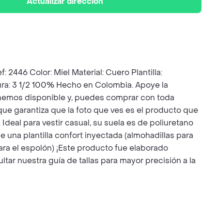
Actualizar dirección
Color: Miel Material: Cuero Plantilla:
tura: 3 1/2 100% Hecho en Colombia. Apoye la
 tenemos disponible y, puedes comprar con toda
que garantiza que la foto que ves es el producto que
eal para vestir casual, su suela es de poliuretano
una plantilla confort inyectada (almohadillas para
para el espolón) ¡Este producto fue elaborado
tar nuestra guía de tallas para mayor precisión a la