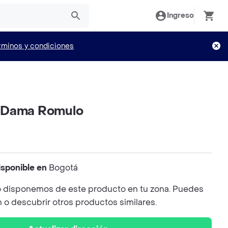
Ingreso
rminos y condiciones
 Dama Romulo
isponible en
Bogotá
 disponemos de este producto en tu zona. Puedes
n o descubrir otros productos similares.