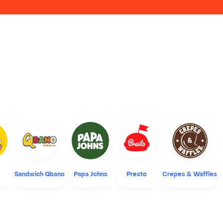
Sandwich Qbano
Papa Johns
Presto
Crepes & Waffles