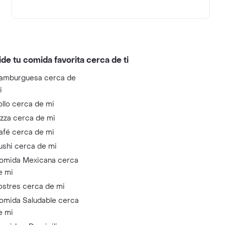
ide tu comida favorita cerca de ti
amburguesa cerca de
i
ollo cerca de mi
izza cerca de mi
afé cerca de mi
ushi cerca de mi
omida Mexicana cerca
e mi
ostres cerca de mi
omida Saludable cerca
e mi