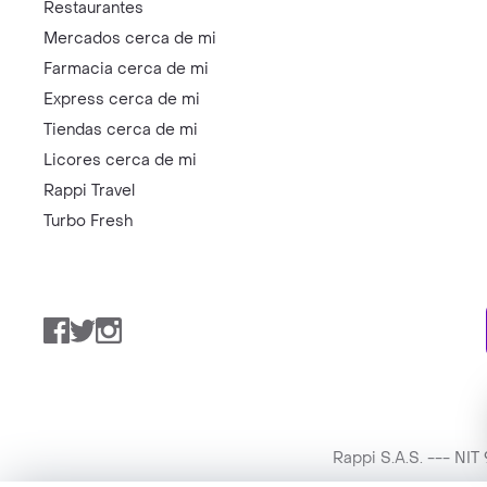
Restaurantes
Mercados cerca de mi
Farmacia cerca de mi
Express cerca de mi
Tiendas cerca de mi
Licores cerca de mi
Rappi Travel
Turbo Fresh
Facebook
Twitter
Instagram
Rappi S.A.S. --- NI