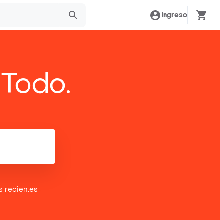
Ingreso
 Todo.
es
recientes