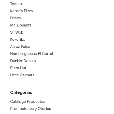
Tostao
Karen's Pizza
Frisby
Mc Donald's
Sr Wok
Kokoriko
Arroz Paisa
Hamburguesas El Corral
Dunkin' Donuts
Pizza Hut
Little Caesars
Categorías
Catálogo Productos
Promociones y Ofertas