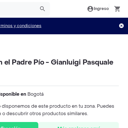
Ingreso
rminos y condiciones
 el Padre Pío - Gianluigi Pasquale
isponible en
Bogotá
 disponemos de este producto en tu zona. Puedes
n o descubrir otros productos similares.