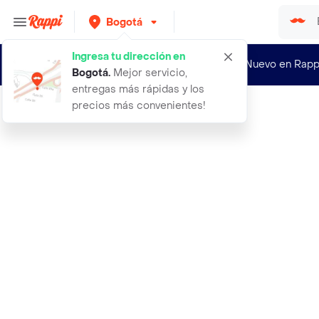
Bogotá
Ingresa tu dirección en
¿Nuevo en Rapp
Bogotá
.
Mejor servicio,
entregas más rápidas y los
precios más convenientes!
Rappi
365 dias con el padre pio gianluigi