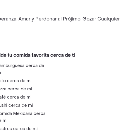
eranza, Amar y Perdonar al Prójimo, Gozar Cualquier
ide tu comida favorita cerca de ti
amburguesa cerca de
i
ollo cerca de mi
izza cerca de mi
afé cerca de mi
ushi cerca de mi
omida Mexicana cerca
e mi
ostres cerca de mi