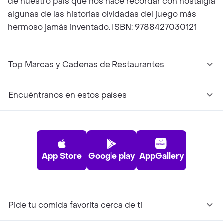
de nuestro país que nos hace recordar con nostalgia
algunas de las historias olvidadas del juego más
hermoso jamás inventado. ISBN: 9788427030121
Top Marcas y Cadenas de Restaurantes
Encuéntranos en estos países
App Store
Google play
AppGallery
Pide tu comida favorita cerca de ti