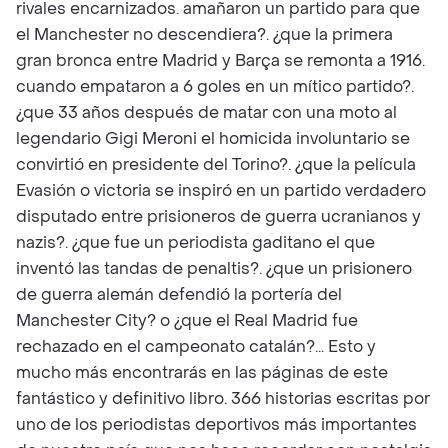
rivales encarnizados. amañaron un partido para que
el Manchester no descendiera?. ¿que la primera
gran bronca entre Madrid y Barça se remonta a 1916.
cuando empataron a 6 goles en un mítico partido?.
¿que 33 años después de matar con una moto al
legendario Gigi Meroni el homicida involuntario se
convirtió en presidente del Torino?. ¿que la película
Evasión o victoria se inspiró en un partido verdadero
disputado entre prisioneros de guerra ucranianos y
nazis?. ¿que fue un periodista gaditano el que
inventó las tandas de penaltis?. ¿que un prisionero
de guerra alemán defendió la portería del
Manchester City? o ¿que el Real Madrid fue
rechazado en el campeonato catalán?... Esto y
mucho más encontrarás en las páginas de este
fantástico y definitivo libro. 366 historias escritas por
uno de los periodistas deportivos más importantes