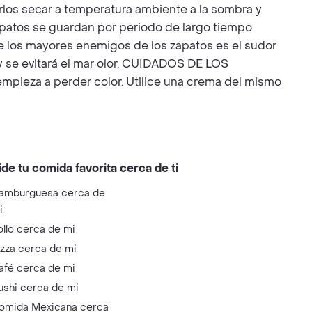
rlos secar a temperatura ambiente a la sombra y
apatos se guardan por periodo de largo tiempo
 los mayores enemigos de los zapatos es el sudor
o y se evitará el mar olor. CUIDADOS DE LOS
o empieza a perder color. Utilice una crema del mismo
ide tu comida favorita cerca de ti
amburguesa cerca de
i
ollo cerca de mi
izza cerca de mi
afé cerca de mi
ushi cerca de mi
omida Mexicana cerca