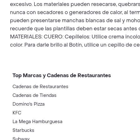
excesivo. Los materiales pueden resecarse, quebrarse
nunca con secadores o generadores de calor, al term
pueden presentarse manchas blancas de sal y moho, 
recuerde que las plantillas deben estar secas antes de
MATERIALES: CUERO: Cepíllelos: Utilice crema incolora
color. Para darle brillo al Botín, utilice un cepillo de c
Top Marcas y Cadenas de Restaurantes
Cadenas de Restaurantes
Cadenas de Tiendas
Domino's Pizza
KFC
La Mega Hamburguesa
Starbucks
Subway