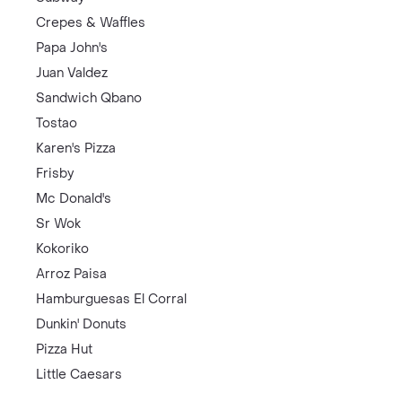
Crepes & Waffles
Papa John's
Juan Valdez
Sandwich Qbano
Tostao
Karen's Pizza
Frisby
Mc Donald's
Sr Wok
Kokoriko
Arroz Paisa
Hamburguesas El Corral
Dunkin' Donuts
Pizza Hut
Little Caesars