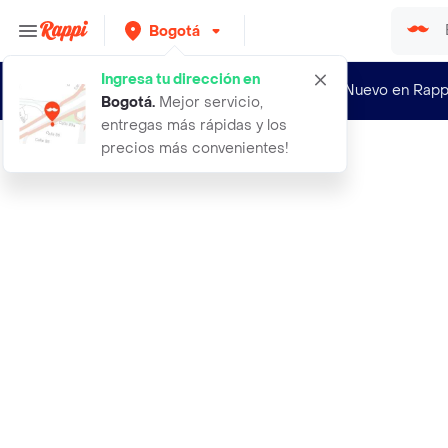
Bogotá
Ingresa tu dirección en
¿Nuevo en Rapp
Bogotá
.
Mejor servicio,
entregas más rápidas y los
precios más convenientes!
Rappi
37 botin hombre amarrar