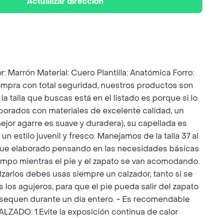
Actualizar dirección
rrón Material: Cuero Plantilla: Anatómica Forro:
 Compra con total seguridad, nuestros productos son
a talla que buscas está en el listado es porque si lo
aborados con materiales de excelente calidad, un
jor agarre es suave y duradera), su capellada es
 estilo juvenil y fresco. Manejamos de la talla 37 al
to fue elaborado pensando en las necesidades básicas
empo mientras el pie y el zapato se van acomodando.
zarlos debes usas siempre un calzador, tanto si se
los agujeros, para que el pie pueda salir del zapato
se sequen durante un día entero. - Es recomendable
O: 1.Evite la exposición continua de calor