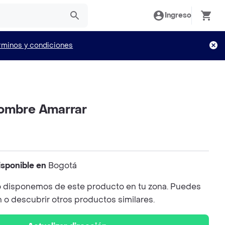
Ingreso
rminos y condiciones
ombre Amarrar
isponible en
Bogotá
 disponemos de este producto en tu zona. Puedes
n o descubrir otros productos similares.