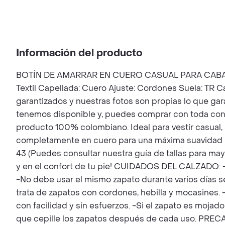
Información del producto
BOTÍN DE AMARRAR EN CUERO CASUAL PARA CABALLERO M
Textil Capellada: Cuero Ajuste: Cordones Suela: TR C
garantizados y nuestras fotos son propias lo que garan
tenemos disponible y, puedes comprar con toda confi
producto 100% colombiano. Ideal para vestir casual, 
completamente en cuero para una máxima suavidad ideal
43 (Puedes consultar nuestra guía de tallas para may
y en el confort de tu pie! CUIDADOS DEL CALZADO: -
-No debe usar el mismo zapato durante varios días se
trata de zapatos con cordones, hebilla y mocasines. 
con facilidad y sin esfuerzos. -Si el zapato es mojad
que cepille los zapatos después de cada uso. PR