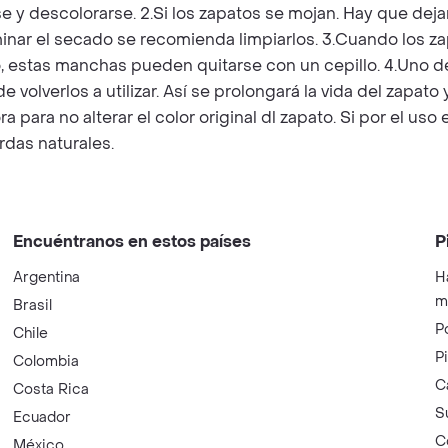
 y descolorarse. 2.Si los zapatos se mojan. Hay que deja
inar el secado se recomienda limpiarlos. 3.Cuando los z
estas manchas pueden quitarse con un cepillo. 4.Uno de
 volverlos a utilizar. Así se prolongará la vida del zapat
 para no alterar el color original dl zapato. Si por el us
erdas naturales.
Encuéntranos en estos países
P
Argentina
H
m
Brasil
P
Chile
P
Colombia
C
Costa Rica
S
Ecuador
C
México