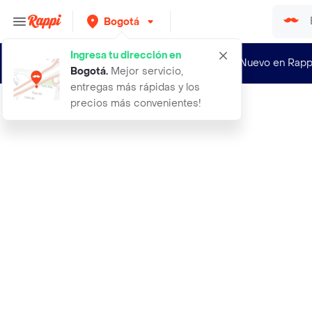
Bogotá
Ingresa tu dirección en
¿Nuevo en Rapp
Bogotá
.
Mejor servicio,
entregas más rápidas y los
precios más convenientes!
Rappi
37 botin romulo hombre cuero