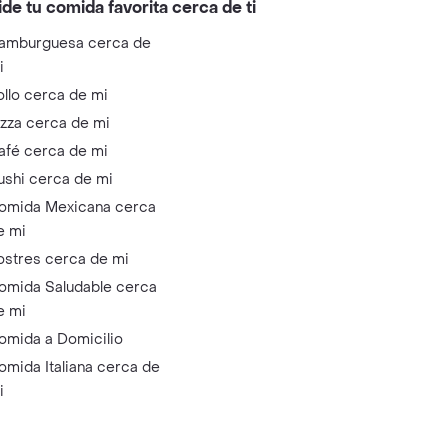
ide tu comida favorita cerca de ti
amburguesa cerca de
i
ollo cerca de mi
izza cerca de mi
afé cerca de mi
ushi cerca de mi
omida Mexicana cerca
e mi
ostres cerca de mi
omida Saludable cerca
e mi
omida a Domicilio
omida Italiana cerca de
i