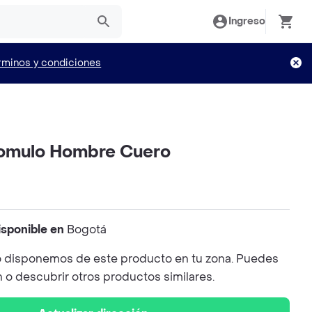
Ingreso
rminos y condiciones
Romulo Hombre Cuero
isponible en
Bogotá
 disponemos de este producto en tu zona. Puedes
n o descubrir otros productos similares.