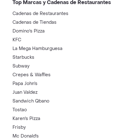
Top Marcas y Cadenas de Restaurantes
Cadenas de Restaurantes
Cadenas de Tiendas
Domino's Pizza
KFC
La Mega Hamburguesa
Starbucks
Subway
Crepes & Waffles
Papa John's
Juan Valdez
Sandwich Qbano
Tostao
Karen's Pizza
Frisby
Mc Donald's