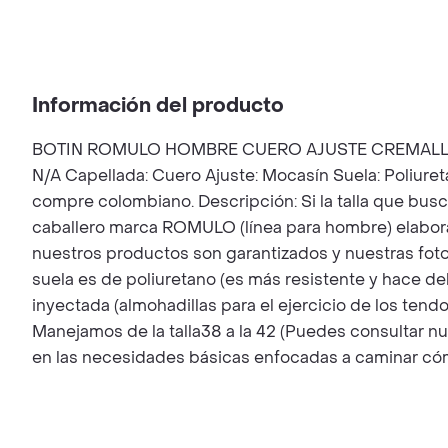
Información del producto
BOTIN ROMULO HOMBRE CUERO AJUSTE CREMALLERA Mar
N/A Capellada: Cuero Ajuste: Mocasín Suela: Poliuret
compre colombiano. Descripción: Si la talla que busc
caballero marca ROMULO (línea para hombre) elabor
nuestros productos son garantizados y nuestras fotos 
suela es de poliuretano (es más resistente y hace d
inyectada (almohadillas para el ejercicio de los tend
Manejamos de la talla38 a la 42 (Puedes consultar nu
en las necesidades básicas enfocadas a caminar cómo