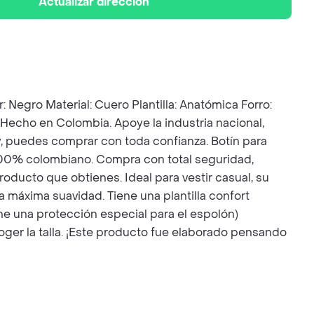
Actualizar dirección
o Material: Cuero Plantilla: Anatómica Forro:
 Hecho en Colombia. Apoye la industria nacional,
 y, puedes comprar con toda confianza. Botín para
100% colombiano. Compra con total seguridad,
oducto que obtienes. Ideal para vestir casual, su
 máxima suavidad. Tiene una plantilla confort
iene una protección especial para el espolón)
coger la talla. ¡Este producto fue elaborado pensando