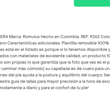
ca: Romulus Hecho en Colombia. REF: 9262 Color: Negr
ano Características adicionales: Plantilla removible 100%
as está en el listado es porque si lo tenemos disponible
ados con materiales de excelente calidad, un producto 
son propias lo que garantiza que la foto que ves es el pr
el caminar más cómodo) su capellada es de cuero para una
ones del pie ayuda a la postura y equilibrio del cuerpo, t
estra guía de tallas para mayor precisión a la hora de es
damente a diario y para el confort de tu pie!