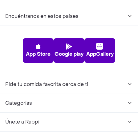
Encuéntranos en estos países
App Store
Google play
AppGallery
Pide tu comida favorita cerca de ti
Categorías
Únete a Rappi