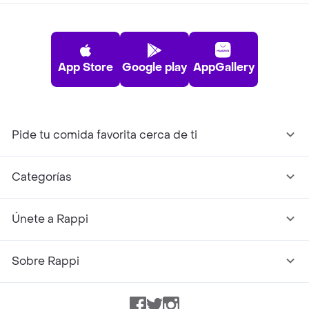
App Store
Google play
AppGallery
Pide tu comida favorita cerca de ti
Categorías
Únete a Rappi
Sobre Rappi
Facebook
Twitter
Instagram