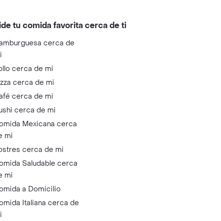
ide tu comida favorita cerca de ti
amburguesa cerca de
i
ollo cerca de mi
izza cerca de mi
afé cerca de mi
ushi cerca de mi
omida Mexicana cerca
e mi
ostres cerca de mi
omida Saludable cerca
e mi
omida a Domicilio
omida Italiana cerca de
i