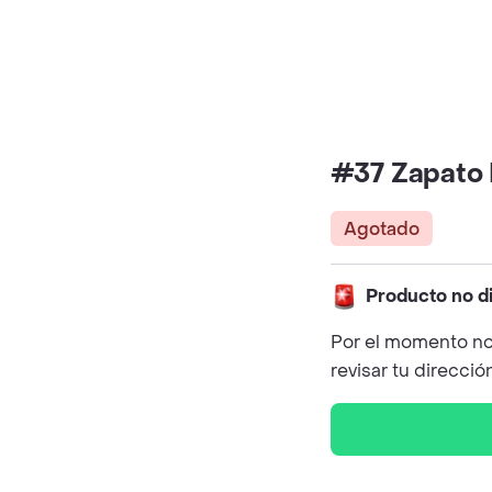
#37 Zapato
Agotado
Producto no d
Por el momento no
revisar tu direcció