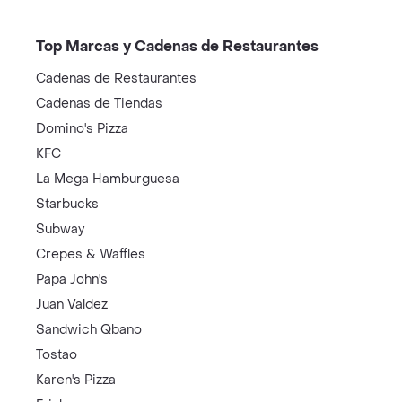
Top Marcas y Cadenas de Restaurantes
Cadenas de Restaurantes
Cadenas de Tiendas
Domino's Pizza
KFC
La Mega Hamburguesa
Starbucks
Subway
Crepes & Waffles
Papa John's
Juan Valdez
Sandwich Qbano
Tostao
Karen's Pizza