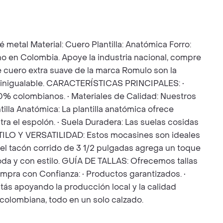
l Material: Cuero Plantilla: Anatómica Forro:
ho en Colombia. Apoye la industria nacional, compre
cuero extra suave de la marca Romulo son la
o inigualable. CARACTERÍSTICAS PRINCIPALES: •
0% colombianos. • Materiales de Calidad: Nuestros
lla Anatómica: La plantilla anatómica ofrece
ntra el espolón. • Suela Duradera: Las suelas cosidas
ESTILO Y VERSATILIDAD: Estos mocasines son ideales
el tacón corrido de 3 1/2 pulgadas agrega un toque
da y con estilo. GUÍA DE TALLAS: Ofrecemos tallas
Compra con Confianza: • Productos garantizados. •
s apoyando la producción local y la calidad
 colombiana, todo en un solo calzado.