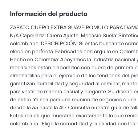
Información del producto
ZAPATO CUERO EXTRA SUAVE ROMULO PARA DAMA Hecho 
N/A Capellada: Cuero Ajuste: Mocasín Suela: Sintétic
colombiano. DESCRIPCIÓN: Si estás buscando comodid
elección perfecta. Fabricados con orgullo en Colom
Hecho en Colombia: Apoyamos la industria nacional y
mocasines están elaborados con cuero de primera cali
almohadillas para el ejercicio de los tendones del pie
garantizan durabilidad y seguridad al caminar, man
para vestir de manera casual y elegante. Su diseño 
de estilo. Ya sea para una reunión de negocios o un
desde la 35 hasta la 40. Consulta nuestra guía de tal
Fotos reales que muestran exactamente lo que recib
colombiana. ¡Elige la comodidad y la calidad con los 