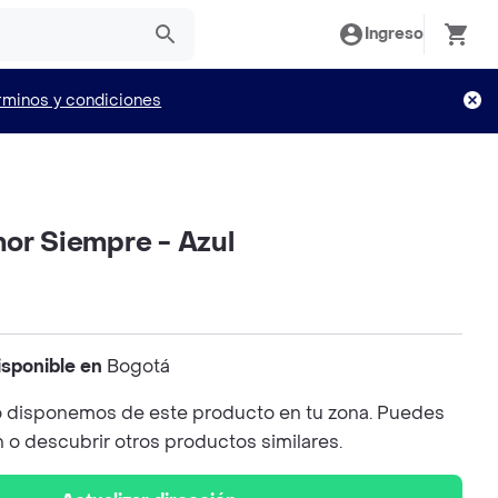
Ingreso
rminos y condiciones
mor Siempre - Azul
isponible en
Bogotá
 disponemos de este producto en tu zona. Puedes
n o descubrir otros productos similares.