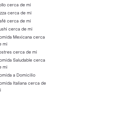
ollo cerca de mi
izza cerca de mi
afé cerca de mi
ushi cerca de mi
omida Mexicana cerca
e mi
ostres cerca de mi
omida Saludable cerca
e mi
omida a Domicilio
omida Italiana cerca de
i