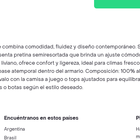
ue combina comodidad, fluidez y diseño contemporáneo. S
Presenta pretina semiresortada que brinda un ajuste cómodo
viano, ofrece confort y ligereza, ideal para climas fresco
 base atemporal dentro del armario. Composición: 100% a
alo con la camisa a juego o tops ajustados para equilibra
 o botas según el estilo deseado.
Encuéntranos en estos países
P
Argentina
H
m
Brasil