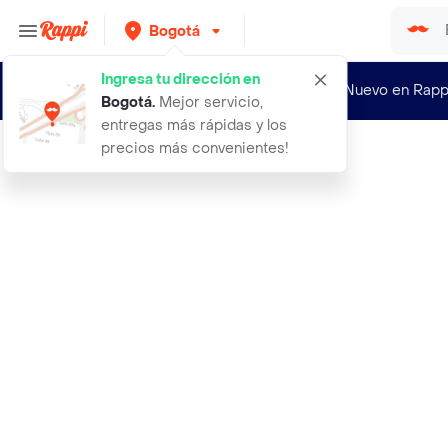
Bogotá
Ingresa tu dirección en
¿Nuevo en Rapp
Bogotá
.
Mejor servicio,
entregas más rápidas y los
precios más convenientes!
Rappi
38 jean amor siempre azul