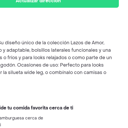
Actualizar dirección
u diseño único de la colección Lazos de Amor,
 y adaptable, bolsillos laterales funcionales y una
s o fríos y para looks relajados o como parte de un
lgodón. Ocasiones de uso: Perfecto para looks
r la silueta wide leg, o combínalo con camisas o
ide tu comida favorita cerca de ti
amburguesa cerca de
i