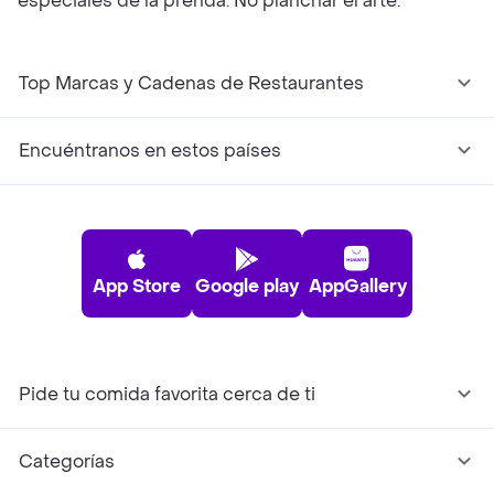
especiales de la prenda: No planchar el arte.
Top Marcas y Cadenas de Restaurantes
Encuéntranos en estos países
App Store
Google play
AppGallery
Pide tu comida favorita cerca de ti
Categorías