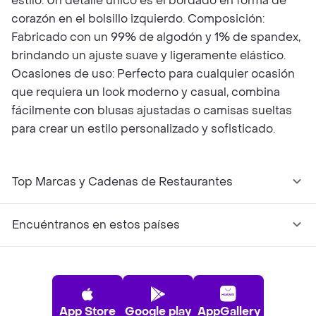
estilo. Un detalle único es el bordado en forma de
corazón en el bolsillo izquierdo. Composición:
Fabricado con un 99% de algodón y 1% de spandex,
brindando un ajuste suave y ligeramente elástico.
Ocasiones de uso: Perfecto para cualquier ocasión
que requiera un look moderno y casual, combina
fácilmente con blusas ajustadas o camisas sueltas
para crear un estilo personalizado y sofisticado.
Top Marcas y Cadenas de Restaurantes
Encuéntranos en estos países
App Store
Google play
AppGallery