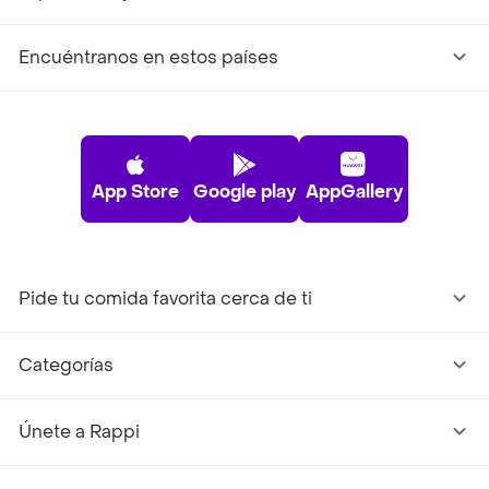
Encuéntranos en estos países
App Store
Google play
AppGallery
Pide tu comida favorita cerca de ti
Categorías
Únete a Rappi