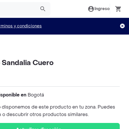
Ingreso
rminos y condiciones
Sandalia Cuero
isponible en
Bogotá
 disponemos de este producto en tu zona. Puedes
n o descubrir otros productos similares.