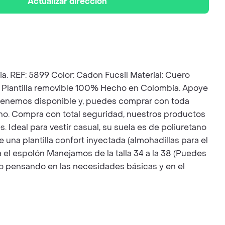
Actualizar dirección
: 5899 Color: Cadon Fucsil Material: Cuero
es: Plantilla removible 100% Hecho en Colombia. Apoye
lo tenemos disponible y, puedes comprar con toda
no. Compra con total seguridad, nuestros productos
 Ideal para vestir casual, su suela es de poliuretano
na plantilla confort inyectada (almohadillas para el
a el espolón Manejamos de la talla 34 a la 38 (Puedes
ado pensando en las necesidades básicas y en el