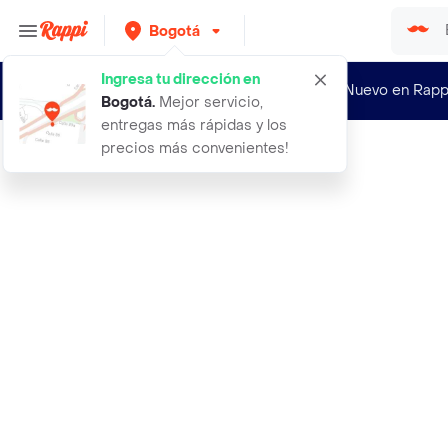
Bogotá
Ingresa tu dirección en
¿Nuevo en Rapp
Bogotá
.
Mejor servicio,
entregas más rápidas y los
precios más convenientes!
Rappi
39 romulo sandalia cuero