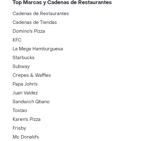
Top Marcas y Cadenas de Restaurantes
Cadenas de Restaurantes
Cadenas de Tiendas
Domino's Pizza
KFC
La Mega Hamburguesa
Starbucks
Subway
Crepes & Waffles
Papa John's
Juan Valdez
Sandwich Qbano
Tostao
Karen's Pizza
Frisby
Mc Donald's