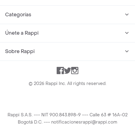
Categorías
Únete a Rappi
Sobre Rappi
Facebook
Twitter
Instagram
©
2026
Rappi Inc. All rights reserved.
Rappi S.A.S. --- NIT 900.843.898-9 --- Calle 63 # 16A-02
Bogotá D.C. --- notificacionesrappi@rappi.com