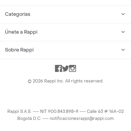
Categorías
Únete a Rappi
Sobre Rappi
Facebook
Twitter
Instagram
©
2026
Rappi Inc. All rights reserved.
Rappi S.A.S. --- NIT 900.843.898-9 --- Calle 63 # 16A-02
Bogotá D.C. --- notificacionesrappi@rappi.com