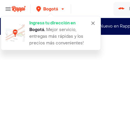
Bogotá
Ingresa tu dirección en
¿Nuevo en Rapp
Bogotá
.
Mejor servicio,
entregas más rápidas y los
precios más convenientes!
Rappi
39 zapato romulo hombre mocasin cue