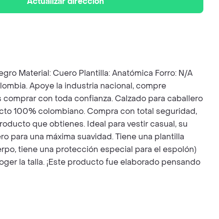
Actualizar dirección
aterial: Cuero Plantilla: Anatómica Forro: N/A
lombia. Apoye la industria nacional, compre
es comprar con toda confianza. Calzado para caballero
ucto 100% colombiano. Compra con total seguridad,
oducto que obtienes. Ideal para vestir casual, su
ro para una máxima suavidad. Tiene una plantilla
uerpo, tiene una protección especial para el espolón)
coger la talla. ¡Este producto fue elaborado pensando