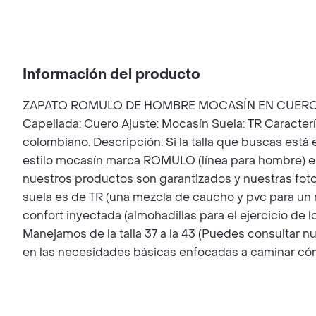
Información del producto
ZAPATO ROMULO DE HOMBRE MOCASÍN EN CUERO Marca:
Capellada: Cuero Ajuste: Mocasín Suela: TR Caracterí
colombiano. Descripción: Si la talla que buscas está
estilo mocasín marca ROMULO (línea para hombre) e
nuestros productos son garantizados y nuestras fotos 
suela es de TR (una mezcla de caucho y pvc para un 
confort inyectada (almohadillas para el ejercicio de 
Manejamos de la talla 37 a la 43 (Puedes consultar nu
en las necesidades básicas enfocadas a caminar cómo