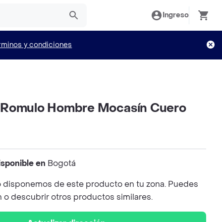
Ingreso
rminos y condiciones
 Romulo Hombre Mocasín Cuero
isponible en
Bogotá
 disponemos de este producto en tu zona. Puedes
n o descubrir otros productos similares.