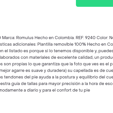
 Romulus Hecho en Colombia. REF: 9240 Color: Negro M
sticas adicionales: Plantilla removible 100% Hecho en Co
 en el listado es porque si lo tenemos disponible y, pued
laborados con materiales de excelente calidad, un prod
son propias lo que garantiza que la foto que ves es el pr
mejor agarre es suave y duradera) su capellada es de cue
los tendones del pie ayuda a la postura y equilibrio del c
estra guía de tallas para mayor precisión a la hora de es
damente a diario y para el confort de tu pie