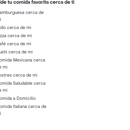
ide tu comida favorita cerca de ti
amburguesa cerca de
i
ollo cerca de mi
izza cerca de mi
afé cerca de mi
ushi cerca de mi
omida Mexicana cerca
e mi
ostres cerca de mi
omida Saludable cerca
e mi
omida a Domicilio
omida Italiana cerca de
i