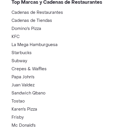
Top Marcas y Cadenas de Restaurantes
Cadenas de Restaurantes
Cadenas de Tiendas
Domino's Pizza
KFC
La Mega Hamburguesa
Starbucks
Subway
Crepes & Waffles
Papa John's
Juan Valdez
Sandwich Qbano
Tostao
Karen's Pizza
Frisby
Mc Donald's