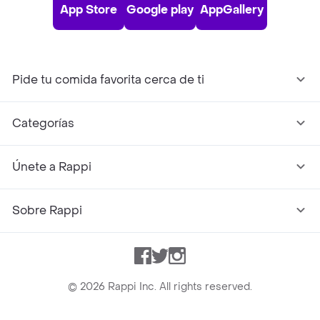
App Store
Google play
AppGallery
Pide tu comida favorita cerca de ti
Categorías
Únete a Rappi
Sobre Rappi
Facebook
Twitter
Instagram
©
2026
Rappi Inc. All rights reserved.