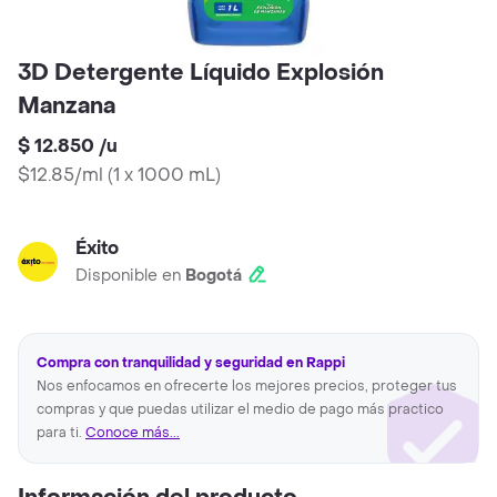
3D Detergente Líquido Explosión
Manzana
$ 12.850
/
u
$12.85/ml
(
1 x 1000 mL
)
Éxito
Disponible en
Bogotá
Compra con tranquilidad y seguridad en Rappi
Nos enfocamos en ofrecerte los mejores precios, proteger tus
compras y que puedas utilizar el medio de pago más practico
para ti.
Conoce más...