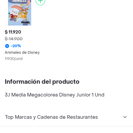
$ 11.920
$ 14.900
-
20
%
Animales de Disney
11920/und
Información del producto
3J Media Megacolorea Disney Junior 1 Und
Top Marcas y Cadenas de Restaurantes