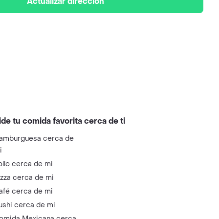
Actualizar dirección
ide tu comida favorita cerca de ti
amburguesa cerca de
i
ollo cerca de mi
izza cerca de mi
afé cerca de mi
ushi cerca de mi
omida Mexicana cerca