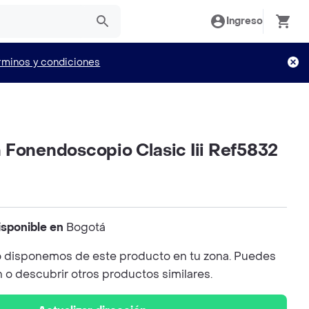
Ingreso
rminos y condiciones
 Fonendoscopio Clasic Iii Ref5832
isponible en
Bogotá
 disponemos de este producto en tu zona. Puedes
n o descubrir otros productos similares.