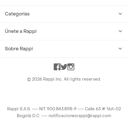
Categorías
Únete a Rappi
Sobre Rappi
Facebook
Twitter
Instagram
©
2026
Rappi Inc. All rights reserved.
Rappi S.A.S. --- NIT 900.843.898-9 --- Calle 63 # 16A-02
Bogotá D.C. --- notificacionesrappi@rappi.com