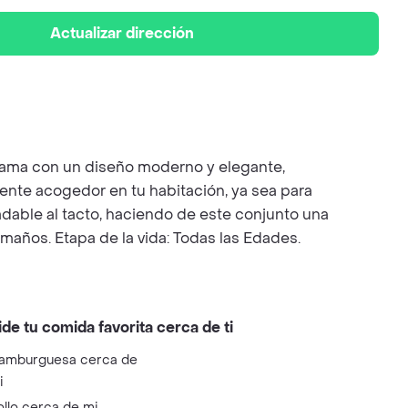
Actualizar dirección
 cama con un diseño moderno y elegante,
ente acogedor en tu habitación, ya sea para
adable al tacto, haciendo de este conjunto una
maños. Etapa de la vida: Todas las Edades.
ide tu comida favorita cerca de ti
amburguesa cerca de
i
ollo cerca de mi