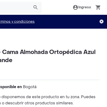
Ingreso
rminos y condiciones
 Cama Almohada Ortopédica Azul
rande
isponible en
Bogotá
 disponemos de este producto en tu zona. Puedes
n o descubrir otros productos similares.