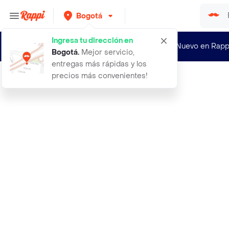
Bogotá
Ingresa tu dirección en
¿Nuevo en Rapp
Bogotá
.
Mejor servicio,
entregas más rápidas y los
precios más convenientes!
Rappi
4 moments cama almohada ortopedica