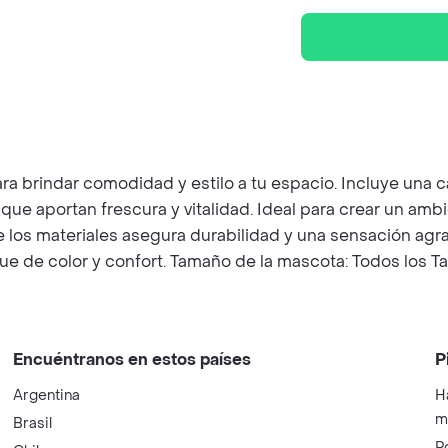
a brindar comodidad y estilo a tu espacio. Incluye una
e aportan frescura y vitalidad. Ideal para crear un ambi
de los materiales asegura durabilidad y una sensación agr
e de color y confort. Tamaño de la mascota: Todos los Ta
Encuéntranos en estos países
P
Argentina
H
m
Brasil
P