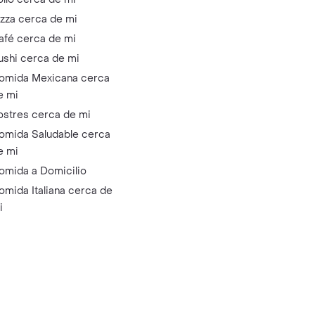
izza cerca de mi
afé cerca de mi
ushi cerca de mi
omida Mexicana cerca
e mi
ostres cerca de mi
omida Saludable cerca
e mi
omida a Domicilio
omida Italiana cerca de
i