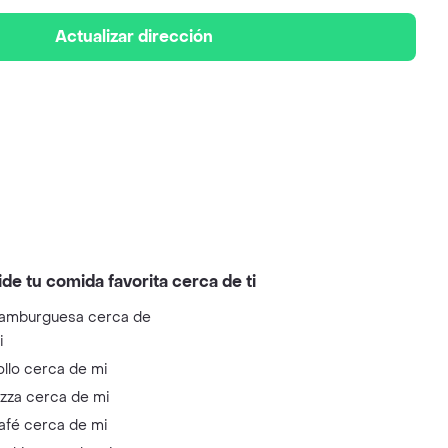
Actualizar dirección
ide tu comida favorita cerca de ti
amburguesa cerca de
i
ollo cerca de mi
izza cerca de mi
afé cerca de mi