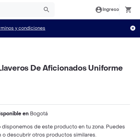
Ingreso
rminos y condiciones
Llaveros De Aficionados Uniforme
isponible en
Bogotá
 disponemos de este producto en tu zona. Puedes
n o descubrir otros productos similares.