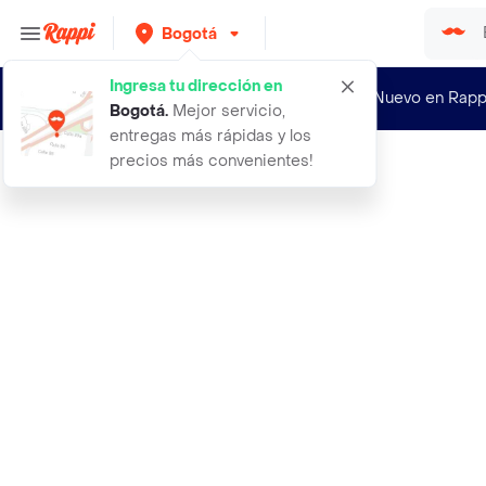
Bogotá
Ingresa tu dirección en
¿Nuevo en Rapp
Bogotá
.
Mejor servicio,
entregas más rápidas y los
precios más convenientes!
Rappi
4 unidades llaveros de aficionados