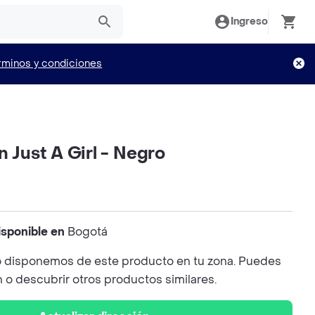
Ingreso
rminos y condiciones
n Just A Girl - Negro
isponible en
Bogotá
 disponemos de este producto en tu zona. Puedes
n o descubrir otros productos similares.