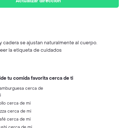
Actualizar dirección
ra y cadera se ajustan naturalmente al cuerpo.
eer la etiqueta de cuidados
ide tu comida favorita cerca de ti
amburguesa cerca de
i
ollo cerca de mi
izza cerca de mi
afé cerca de mi
ushi cerca de mi