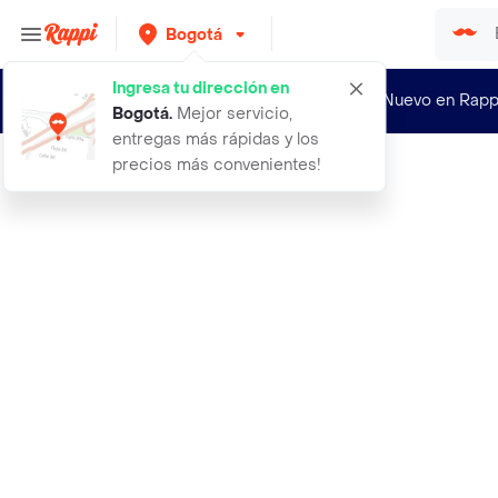
Bogotá
Ingresa tu dirección en
¿Nuevo en Rapp
Bogotá
.
Mejor servicio,
entregas más rápidas y los
precios más convenientes!
Rappi
40 pantalon just a girl negro