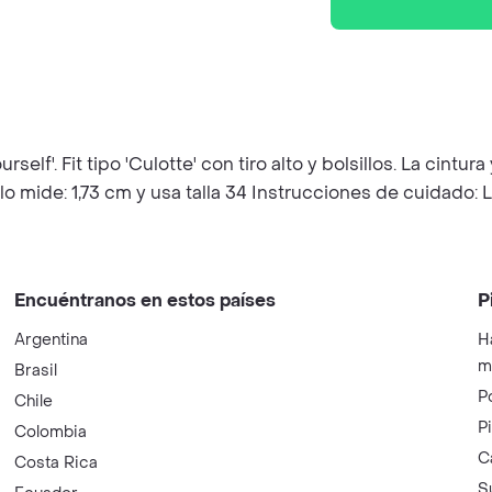
elf'. Fit tipo 'Culotte' con tiro alto y bolsillos. La cintu
mide: 1,73 cm y usa talla 34 Instrucciones de cuidado: L
Encuéntranos en estos países
P
Argentina
H
m
Brasil
P
Chile
P
Colombia
C
Costa Rica
S