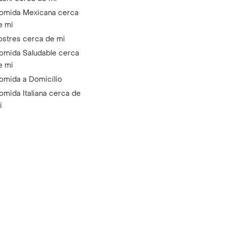
omida Mexicana cerca
e mi
ostres cerca de mi
omida Saludable cerca
e mi
omida a Domicilio
omida Italiana cerca de
i