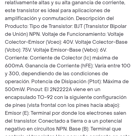
relativamente altas y su alta ganancia de corriente,
este transistor es ideal para aplicaciones de
amplificación y conmutación. Descripción del
Producto: Tipo de Transistor: BJT (Transistor Bipolar
de Unión) NPN. Voltaje de Funcionamiento: Voltaje
Colector-Emisor (Vceo): 40V. Voltaje Colector-Base
(Vcbo): 75V. Voltaje Emisor-Base (Vebo): 6V.
Corriente: Corriente de Colector (Ic) máxima de
600mA. Ganancia de Corriente (hFE): Varía entre 100
y 300, dependiendo de las condiciones de
operación. Potencia de Disipación (Ptot): Máxima de
500mW. Pinout: El 2N2222A viene en un
encapsulado TO-92 con la siguiente configuración
de pines (vista frontal con los pines hacia abajo):
Emisor (E): Terminal por donde los electrones salen
del transistor. Conectado a tierra o a un potencial
negativo en circuitos NPN. Base (B): Terminal que