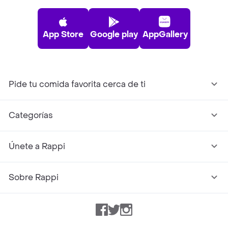
App Store
Google play
AppGallery
Pide tu comida favorita cerca de ti
Categorías
Únete a Rappi
Sobre Rappi
Facebook
Twitter
Instagram