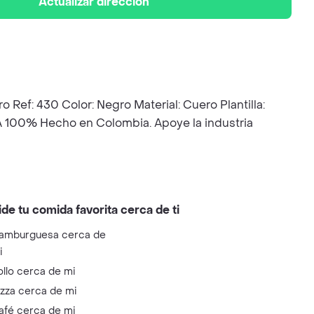
Actualizar dirección
 430 Color: Negro Material: Cuero Plantilla:
/A 100% Hecho en Colombia. Apoye la industria
ide tu comida favorita cerca de ti
amburguesa cerca de
i
ollo cerca de mi
izza cerca de mi
afé cerca de mi