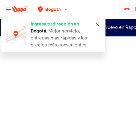
Bogotá
Ingresa tu dirección en
¿Nuevo en Rapp
Bogotá
.
Mejor servicio,
entregas más rápidas y los
precios más convenientes!
Rappi
40 zapato formal hombre