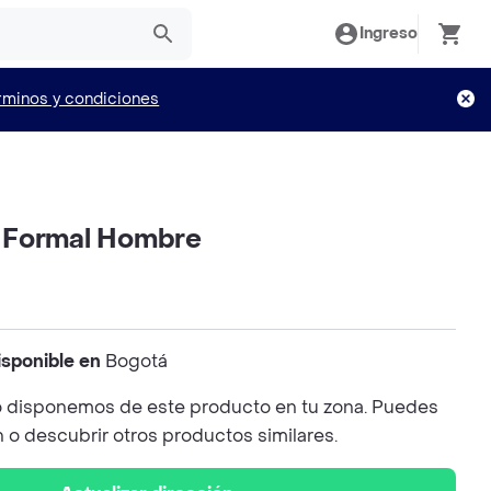
Ingreso
rminos y condiciones
 Formal Hombre
isponible en
Bogotá
 disponemos de este producto en tu zona. Puedes
n o descubrir otros productos similares.