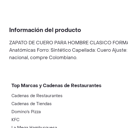
Información del producto
ZAPATO DE CUERO PARA HOMBRE CLASICO FORMAL OFIC
Anatómicas Forro: Sintético Capellada: Cuero Ajuste
nacional, compre Colombiano.
Top Marcas y Cadenas de Restaurantes
Cadenas de Restaurantes
Cadenas de Tiendas
Domino's Pizza
KFC
La Mega Hamburguesa