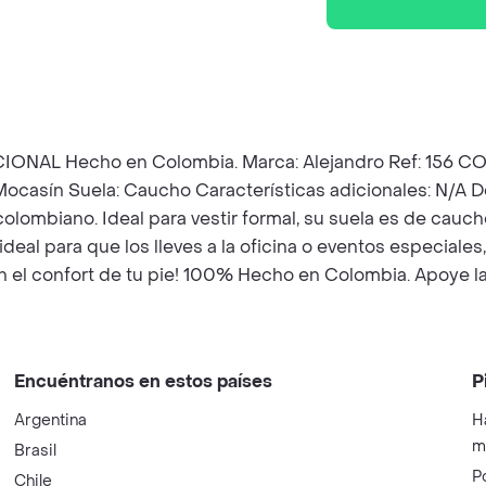
echo en Colombia. Marca: Alejandro Ref: 156 COÑAC C
 Mocasín Suela: Caucho Características adicionales: N/A 
lombiano. Ideal para vestir formal, su suela es de cauch
l para que los lleves a la oficina o eventos especiales, 
 el confort de tu pie! 100% Hecho en Colombia. Apoye la
Encuéntranos en estos países
P
Argentina
H
m
Brasil
P
Chile