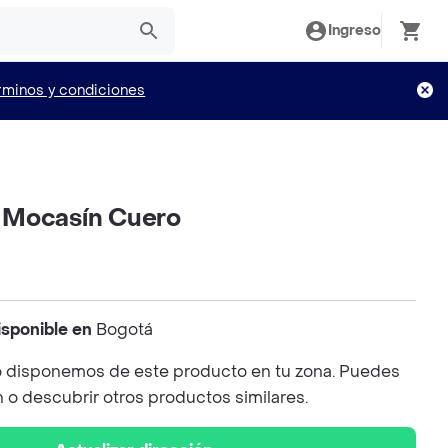
Ingreso
rminos y condiciones
 Mocasín Cuero
isponible en
Bogotá
 disponemos de este producto en tu zona. Puedes
n o descubrir otros productos similares.