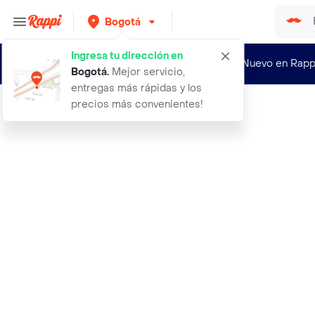
Bogotá
Ingresa tu dirección en
¿Nuevo en Rapp
Bogotá
.
Mejor servicio,
entregas más rápidas y los
precios más convenientes!
Rappi
40 zapato mocasin cuero