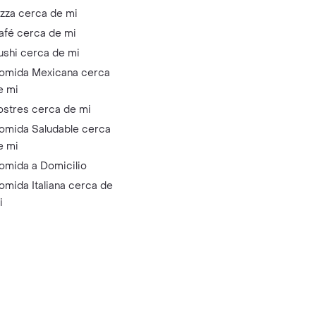
izza cerca de mi
afé cerca de mi
ushi cerca de mi
omida Mexicana cerca
e mi
ostres cerca de mi
omida Saludable cerca
e mi
omida a Domicilio
omida Italiana cerca de
i