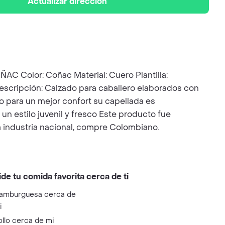
Actualizar dirección
olor: Coñac Material: Cuero Plantilla:
Descripción: Calzado para caballero elaborados con
o para un mejor confort su capellada es
un estilo juvenil y fresco Este producto fue
 industria nacional, compre Colombiano.
ide tu comida favorita cerca de ti
amburguesa cerca de
i
ollo cerca de mi